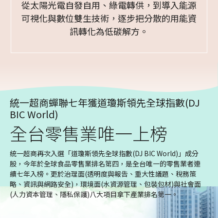
從太陽光電自發自用、綠電轉供，到導入能源
可視化與數位雙生技術，逐步把分散的用能資
訊轉化為低碳解方。
統一超商蟬聯七年獲道瓊斯領先全球指數(DJ
BIC World)
全台零售業唯一上榜
統一超商再次入選「道瓊斯領先全球指數(DJ BIC World)」成分
股，今年於全球食品零售業排名第四，是全台唯一的零售業者連
續七年入榜。更於治理面(透明度與報告、重大性議題、稅務策
略、資訊與網路安全)，環境面(水資源管理、包裝包材)與社會面
(人力資本管理、隱私保護)八大項目拿下產業排名第一。