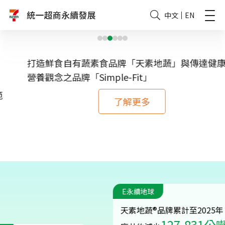
中文
EN
打造鮮食自有蔬素食品牌「天素地蔬」與傳達健康
營養觀念之品牌「Simple-Fit」
了解更多
E永續地球
天素地蔬®品牌累計至2025年
127,831公噸