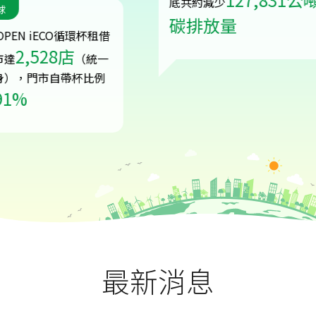
底共約減少
碳排放量
iECO循環杯租借
528店
（統一
市自帶杯比例
最新消息