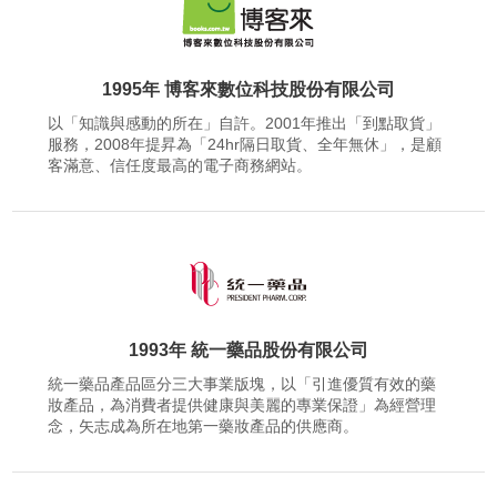
1995年 博客來數位科技股份有限公司
以「知識與感動的所在」自許。2001年推出「到點取貨」
服務，2008年提昇為「24hr隔日取貨、全年無休」，是顧
客滿意、信任度最高的電子商務網站。
1993年 統一藥品股份有限公司
統一藥品產品區分三大事業版塊，以「引進優質有效的藥
妝產品，為消費者提供健康與美麗的專業保證」為經營理
念，矢志成為所在地第一藥妝產品的供應商。