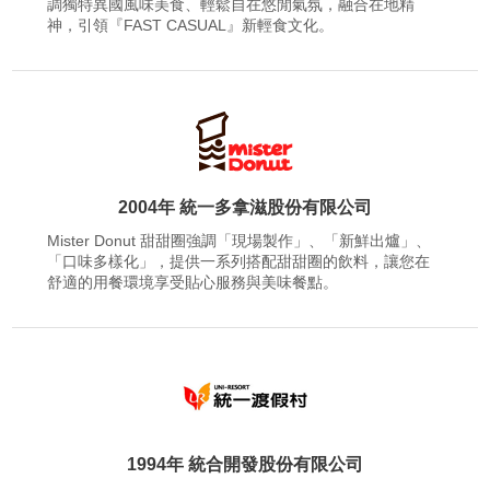
調獨特異國風味美食、輕鬆自在悠閒氣氛，融合在地精
神，引領『FAST CASUAL』新輕食文化。
2004年 統一多拿滋股份有限公司
Mister Donut 甜甜圈強調「現場製作」、「新鮮出爐」、
「口味多樣化」，提供一系列搭配甜甜圈的飲料，讓您在
舒適的用餐環境享受貼心服務與美味餐點。
1994年 統合開發股份有限公司