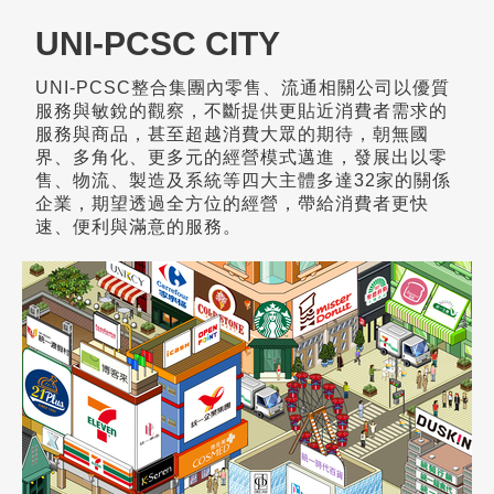
UNI-PCSC CITY
UNI-PCSC整合集團內零售、流通相關公司以優質
服務與敏銳的觀察，不斷提供更貼近消費者需求的
服務與商品，甚至超越消費大眾的期待，朝無國
界、多角化、更多元的經營模式邁進，發展出以零
售、物流、製造及系統等四大主體多達32家的關係
企業，期望透過全方位的經營，帶給消費者更快
速、便利與滿意的服務。