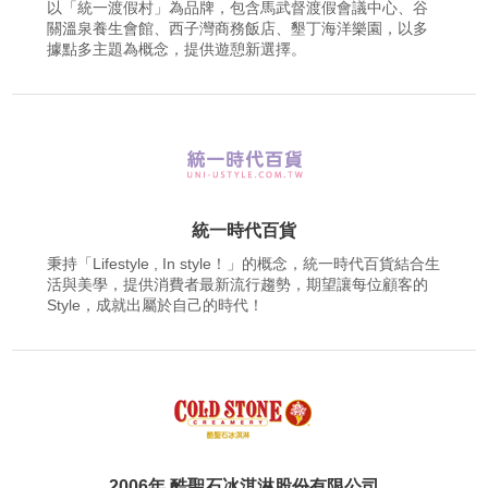
以「統一渡假村」為品牌，包含馬武督渡假會議中心、谷
關溫泉養生會館、西子灣商務飯店、墾丁海洋樂園，以多
據點多主題為概念，提供遊憩新選擇。
統一時代百貨
秉持「Lifestyle , In style！」的概念，統一時代百貨結合生
活與美學，提供消費者最新流行趨勢，期望讓每位顧客的
Style，成就出屬於自己的時代！
2006年 酷聖石冰淇淋股份有限公司