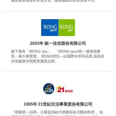
健康素材來提昇美食文化，建構國際烘焙美食新平台。
2003年 統一佳佳股份有限公司
旗下擁有「BEING spa」、「BEING sport統一健身俱樂
部」兩大事業體。 BEING理念---以國際水準與品質,成為所
在地健康休閒產業優質品牌。
1995年 21世紀生活事業股份有限公司
『烤雞第一品牌』主要提供歐式烤雞與各式雞肉料理， 強