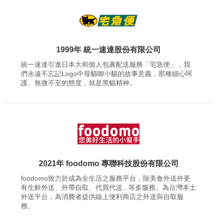
1999年 統一速達股份有限公司
統一速達引進日本大和個人包裹配送服務「宅急便」，我
們永遠不忘記Logo中母貓啣小貓的故事意義，那種細心呵
護、無微不至的態度，就是黑貓精神。
2021年 foodomo 專聯科技股份有限公司
foodomo致力於成為全生活之服務平台，除美食外送外更
有生鮮外送、外帶自取、代買代送...等多服務。為台灣本土
外送平台，為消費者提供線上便利商店之外送與自取服
務。