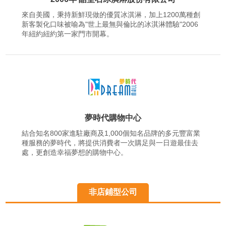
來自美國，秉持新鮮現做的優質冰淇淋，加上1200萬種創
新客製化口味被喻為"世上最無與倫比的冰淇淋體驗"2006
年紐約紐約第一家門市開幕。
夢時代購物中心
結合知名800家進駐廠商及1,000個知名品牌的多元豐富業
種服務的夢時代，將提供消費者一次購足與一日遊最佳去
處，更創造幸福夢想的購物中心。
非店鋪型公司