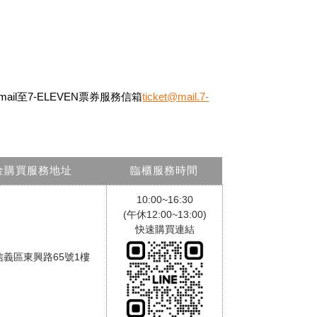
或mail至7-ELEVEN票券服務信箱
ticket@mail.7-
金購買服務地址
臨櫃服務時間
10:00~16:30
(午休12:00~13:00)
快速購買連結
信義區東興路65號1樓