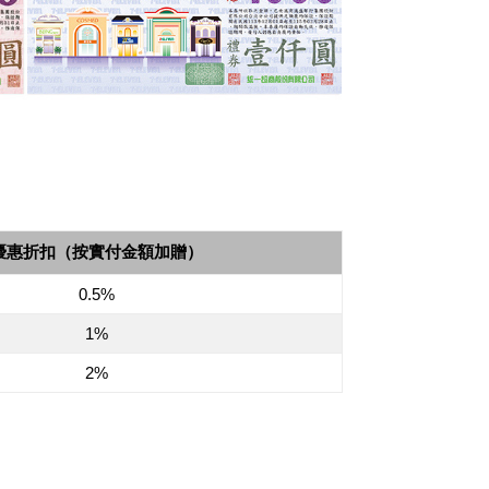
優惠折扣（按實付金額加贈）
0.5%
1%
2%