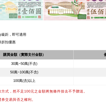
合級距，即可適用
供折扣優惠
購買金額（實際支付金額）
30萬~50萬(不含)
50萬~100萬(不含)
100萬(含)以上
加方式，然不足100元之金額將無條件捨去不予贈送。
禮券交易與否之權利。