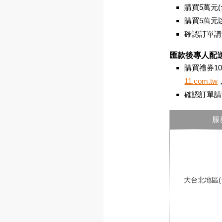
購買5萬元
購買5萬元
確認訂單請洽(0
匯款後專人配
購買禮券1
11.com.tw
確認訂單請洽(0
服
大台北地區(