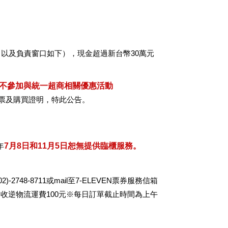
以及負責窗口如下），現金超過新台幣30萬元
支付不參加與統一超商相關優惠活動
立發票及購買證明，特此公告。
年
7月8日和
11月5日
恕無提供臨櫃服務。
-2748-8711或mail至7-ELEVEN票券服務信箱
收逆物流運費100元※每日訂單截止時間為上午