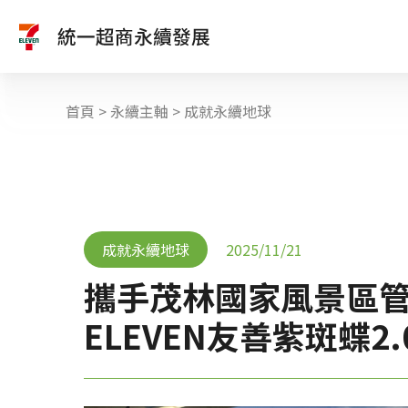
首頁
>
永續主軸
>
成就永續地球
成就永續地球
2025/11/21
攜手茂林國家風景區管理
ELEVEN友善紫斑蝶