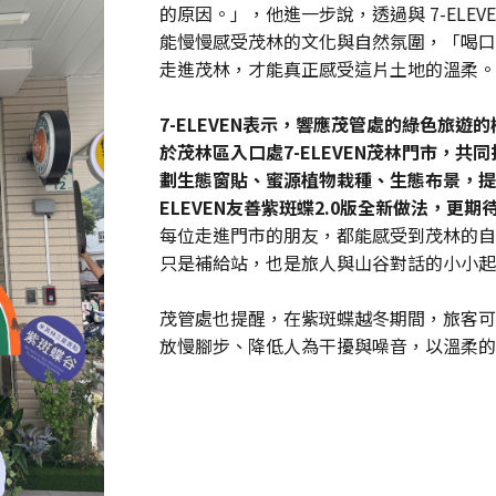
的原因。」，他進一步說，透過與 7-ELE
能慢慢感受茂林的文化與自然氛圍，「喝口
走進茂林，才能真正感受這片土地的溫柔。
7-ELEVEN
表示，響應茂管處的綠色旅遊的
於茂林區入口處7-ELEVEN茂林門市，
劃生態窗貼、蜜源植物栽種、生態布景，提
ELEVEN友善紫斑蝶2.0版全新做法，更
每位走進門市的朋友，都能感受到茂林的自
只是補給站，也是旅人與山谷對話的小小起
茂管處也提醒，在紫斑蝶越冬期間，旅客可
放慢腳步、降低人為干擾與噪音，以溫柔的