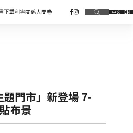
書下載
利害關係人問卷
中文
EN
題門市」新登場 7-
窗貼布景