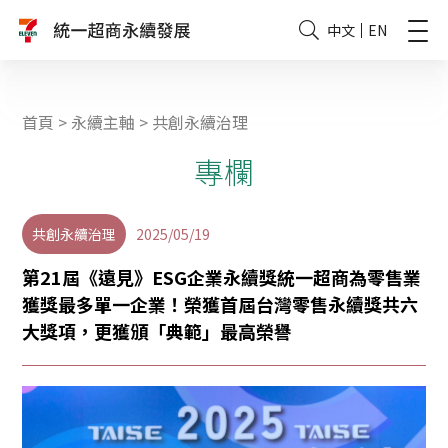
中文
EN
首頁
>
永續主軸
>
共創永續治理
專欄
共創永續治理
2025/05/19
第21屆《遠見》ESG企業永續獎統一超商為零售業
獲獎最多單一企業！榮獲首屆台灣零售永續獎共六
大獎項，更獲頒「典範」最高榮譽