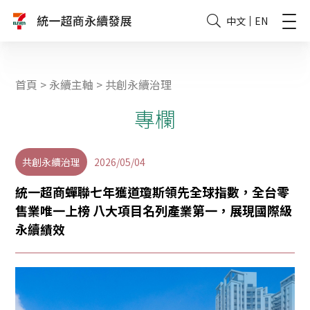
中文
EN
首頁
>
永續主軸
>
共創永續治理
專欄
共創永續治理
2026/05/04
統一超商蟬聯七年獲道瓊斯領先全球指數，全台零
售業唯一上榜 八大項目名列產業第一，展現國際級
永續績效