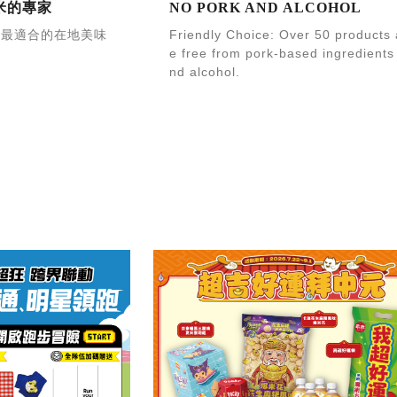
好米的專家
NO PORK AND ALCOHOL
選最適合的在地美味
Friendly Choice: Over 50 products 
e free from pork-based ingredients
nd alcohol.