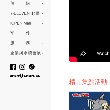
預購
7-ELEVEN i預購
iOPEN Mall
寄件
服務
企業與永續發展
精品集點活動