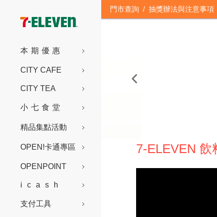
門市查詢
/
抽獎辦法與注意事項
本期優惠
CITY CAFE
CITY TEA
小七食堂
精品集點活動
7-ELEVEN
OPEN!卡通專區
OPENPOINT
icash
支付工具