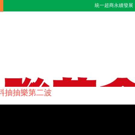
統一超商永續發展
 飲料抽抽樂第二波