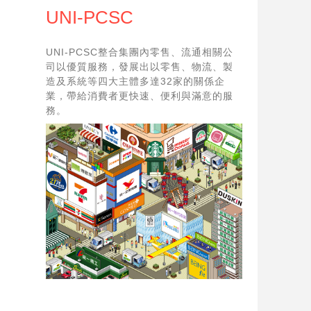
UNI-PCSC
UNI-PCSC整合集團內零售、流通相關公
司以優質服務，發展出以零售、物流、製
造及系統等四大主體多達32家的關係企
業，帶給消費者更快速、便利與滿意的服
務。