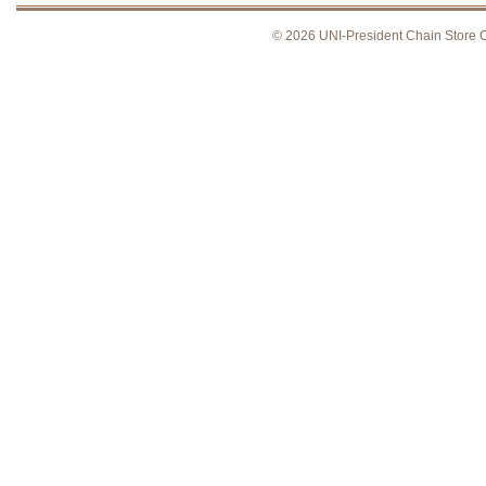
© 2026 UNI-President Chain Store Co