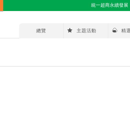
統一超商永續發展
總覽
主題活動
精