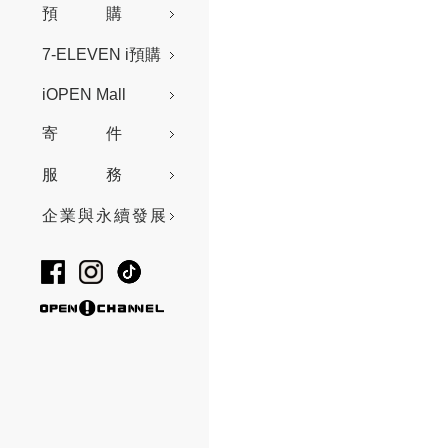
預購
7-ELEVEN i預購
iOPEN Mall
寄件
服務
企業與永續發展