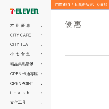
門市查詢
/
抽獎辦法與注意事項
優 惠
本期優惠
CITY CAFE
CITY TEA
小七食堂
精品集點活動
OPEN!卡通專區
OPENPOINT
icash
支付工具