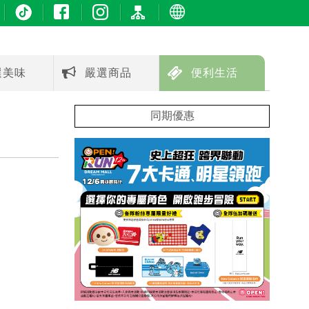
選美味
嚴選商品
便利生活
同期優惠