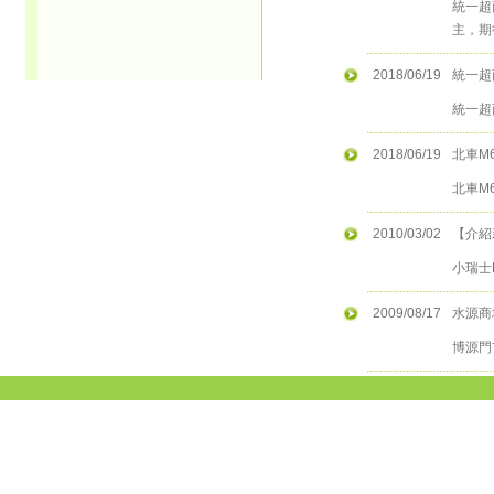
統一超
主，期
2018/06/19
統一超
統一超
2018/06/19
北車M
北車M
2010/03/02
【介紹
小瑞士F
2009/08/17
水源商
博源門市