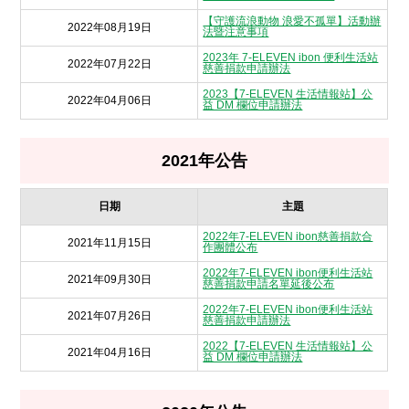
【守護流浪動物 浪愛不孤單】活動辦
2022年08月19日
法暨注意事項
2023年 7-ELEVEN ibon 便利生活站
2022年07月22日
慈善捐款申請辦法
2023【7-ELEVEN 生活情報站】公
2022年04月06日
益 DM 欄位申請辦法
2021年公告
日期
主題
2022年7-ELEVEN ibon慈善捐款合
2021年11月15日
作團體公布
2022年7-ELEVEN ibon便利生活站
2021年09月30日
慈善捐款申請名單延後公布
2022年7-ELEVEN ibon便利生活站
2021年07月26日
慈善捐款申請辦法
2022【7-ELEVEN 生活情報站】公
2021年04月16日
益 DM 欄位申請辦法