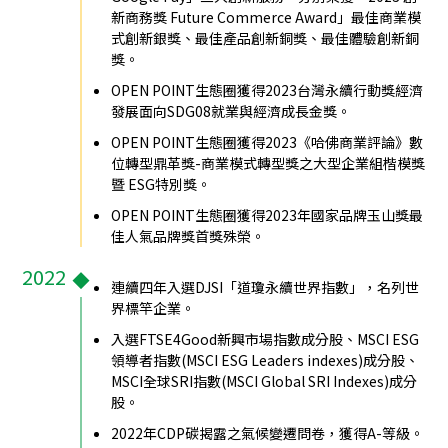
新商務獎 Future Commerce Award」最佳商業模
式創新銀獎、最佳產品創新銅獎、最佳體驗創新銅
獎。
OPEN POINT生態圈獲得2023台灣永續行動獎經濟
發展面向SDG08就業與經濟成長金獎。
OPEN POINT生態圈獲得2023《哈佛商業評論》數
位轉型鼎革獎-商業模式轉型獎之大型企業組楷模獎
暨 ESG特別獎。
OPEN POINT生態圈獲得2023年國家品牌玉山獎最
佳人氣品牌獎首獎殊榮。
2022
連續四年入選DJSI「道瓊永續世界指數」，名列世
界標竿企業。
入選FTSE4Good新興市場指數成分股、MSCI ESG
領導者指數(MSCI ESG Leaders indexes)成分股、
MSCI全球SRI指數(MSCI Global SRI Indexes)成分
股。
2022年CDP碳揭露之氣候變遷問卷，獲得A-等級。