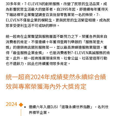
30多年來，7-ELEVEN的創新服務，改變了民眾的生活品質，成
為影響民眾生活最大的變革者。自1995年起，即連續每年獲得天
下雜誌標竿企業聲望調查百貨批發零售業第一名的殊榮，7-
ELEVEN不僅是企業的模範生，更與民眾的生活緊密相連，成為民
眾享受便利生活不可或缺的夥伴。
統一超商在企業聲望與服務層面不斷努力之下，榮獲各界與來自
消費者的肯定，不僅連續十年獲得壹周刊舉辦的「服務第壹大
獎」的連鎖商店類別服務第一，並以最高票蟬連服務業龍頭，獲
得「最佳服務企業金獎」，也是消費者對7-ELEVEN真誠服務的肯
定。此外，統一超商推廣環境保育、社會公益、社區營造等行動
也不遺餘力，因此也持續獲得眾多肯定。
統一超商2024年成績斐然永續綜合績
效與專案榮獲海內外大獎肯定
2024
連續六年入選DJSI「道瓊永續世界指數」，名列世
界標竿企業。