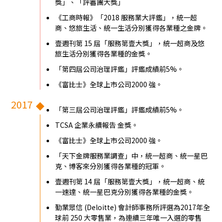
獎」、「評審團大獎」
《工商時報》「2018 服務業大評鑑」，統一超
商、悠旅生活、統一生活分別獲得各業種之金牌。
壹週刊第 15 屆「服務第壹大獎」，統一超商及悠
旅生活分別獲得各業種的金獎。
「第四屆公司治理評鑑」評鑑成績前5%。
《富比士》全球上市公司2000 強。
2017
「第三屆公司治理評鑑」評鑑成績前5%。
TCSA 企業永續報告 金獎。
《富比士》全球上市公司2000 強。
「天下金牌服務業調查」中，統一超商、統一星巴
克、博客來分別獲得各業種的冠軍。
壹週刊第 14 屆「服務第壹大獎」，統一超商、統
一速達、統一星巴克分別獲得各業種的金獎。
勤業眾信 (Deloitte) 會計師事務所評選為2017年全
球前 250 大零售業，為連續三年唯一入選的零售