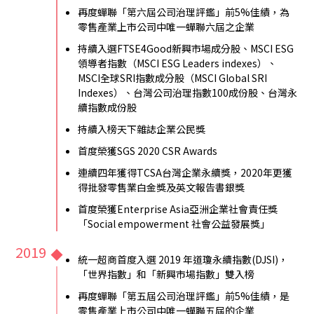
再度蟬聯「第六屆公司治理評鑑」前5%佳績，為
零售產業上市公司中唯一蟬聯六屆之企業
持續入選FTSE4Good新興市場成分股、MSCI ESG
領導者指數（MSCI ESG Leaders indexes）、
MSCI全球SRI指數成分股（MSCI Global SRI
Indexes）、台灣公司治理指數100成份股、台灣永
續指數成份股
持續入榜天下雜誌企業公民獎
首度榮獲SGS 2020 CSR Awards
連續四年獲得TCSA台灣企業永續獎，2020年更獲
得批發零售業白金獎及英文報告書銀獎
首度榮獲Enterprise Asia亞洲企業社會責任獎
「Social empowerment 社會公益發展獎」
2019
統一超商首度入選 2019 年道瓊永續指數(DJSI)，
「世界指數」和「新興市場指數」雙入榜
再度蟬聯「第五屆公司治理評鑑」前5%佳績，是
零售產業上市公司中唯一蟬聯五屆的企業