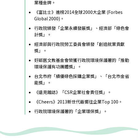
業種金牌。
《富比士》進榜2014全球2000大企業 (Forbes
Global 2000)。
行政院頒發「企業永續發展獎」、經濟部「綠色會
計獎」。
經濟部與行政院勞工委員會頒發「創造就業貢獻
獎」。
好鄰居文教基金會榮獲行政院環境保護署的「推動
環境保護有功團體獎」。
台北市府「績優綠色採購企業獎」、「台北市金省
能獎」。
《遠見雜誌》「CSR企業社會責任獎」。
《Cheers》2013新世代最嚮往企業Top 100。
行政院環境保護署的「企業環保獎」。