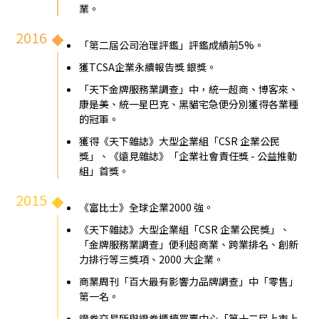
業。
2016
「第二屆公司治理評鑑」評鑑成績前5%。
獲TCSA企業永續報告獎 銀獎。
「天下金牌服務業調查」中，統一超商、博客來、
康是美、統一星巴克、黑貓宅急便分別獲得各業種
的冠軍。
獲得《天下雜誌》大型企業組「CSR 企業公民
獎」、《遠見雜誌》「企業社會責任獎 - 公益推動
組」首獎。
2015
《富比士》全球企業2000 強。
《天下雜誌》大型企業組「CSR 企業公民獎」、
「金牌服務業調查」便利超商業、跨業排名、創新
力排行等三獎項、2000 大企業。
商業周刊「百大最有影響力品牌調查」中「零售」
第一名。
證券交易所與證券櫃檯買賣中心「第十二屆上市上